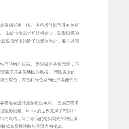
就像佛誕生一樣。 有些設計顯而具有創新
。 由於市場需求和技術進步，隱形眼鏡的
小直徑隱形眼鏡除了視覺效果外，還可以減
特而時尚的效果。 透過融合各種元素，同
有機色彩定義了其各個地區的風格。 韓國美女的
傳統的棕色，灰色和綠色系列已成為他們的
各種場合設計原創造出色彩。 因為這種多
形眼鏡，Mitoi 的世界充滿了奇蹟和
獨特的風格，除了給我們兩個閃亮的神聖眼
井將成為發揮眼妝無限潛力的秘訣。