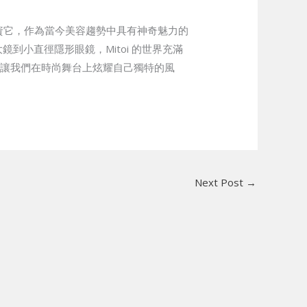
投資它，作為當今美容趨勢中具有神奇魅力的
到小直徑隱形眼鏡，Mitoi 的世界充滿
也讓我們在時尚舞台上炫耀自己獨特的風
Next Post
→