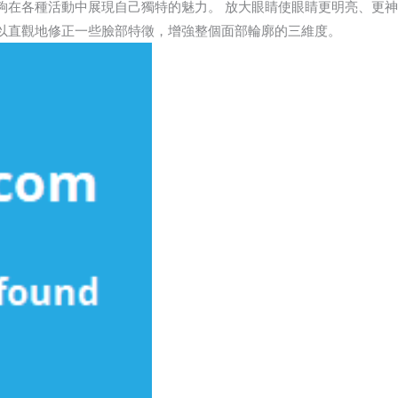
夠在各種活動中展現自己獨特的魅力。 放大眼睛使眼睛更明亮、更神
以直觀地修正一些臉部特徵，增強整個面部輪廓的三維度。