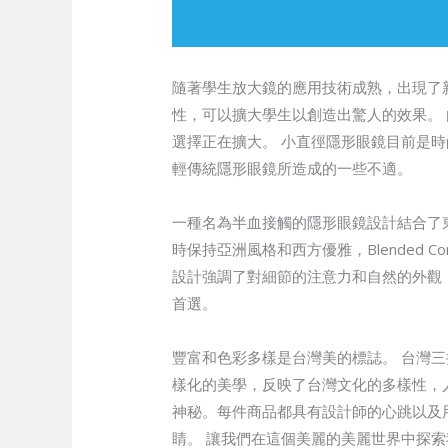
隨著學生放大鏡的應用技術成熟，出現了
性，可以擴大學生以創造出驚人的效果。
選擇正在擴大。 小直徑隱形眼鏡目前是
輕傳統隱形眼鏡所造成的一些不適。
一種名為半血接觸的隱形眼鏡設計結合了
時保持亞洲風格和西方優雅，Blended C
設計強調了對細節的注意力和自然的外觀
首選。
豐富和色彩多樣是台灣美的標誌。 台灣
樣化的美學，反映了台灣文化的多樣性，人
神秘。每件商品都具有設計師的心跳以及
睛。 讓我們在這個美麗的美麗世界中探