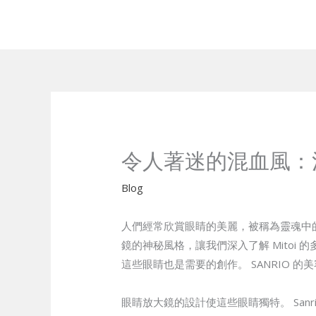
Skip
to
content
令人著迷的混血風：
Blog
人們經常欣賞眼睛的美麗，被稱為靈魂中的
鏡的神秘風格，讓我們深入了解 Mito
這些眼睛也是需要的創作。 SANRIO
眼睛放大鏡的設計使這些眼睛獨特。 Sa