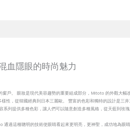
混血隱眼的時尚魅力
窗戶。 眼妝是現代美容趨勢的重要組成部分，Mitoto 的外觀大幅
i 的多樣性，從韓國經典到日本三麗歐。 豐富的色彩和獨特的設計是三
 的美容系列提供多種色彩，讓人們可以隨意創造多種風格，從天藍到玫
nrio 通過這種聰明的技術使眼睛看起來更明亮，更神聖，成功地為眼