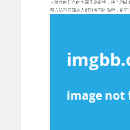
人驚嘆的顏色的美麗作為寵物，使他們能
種方法不僅滿足人們對美容的渴望，還可