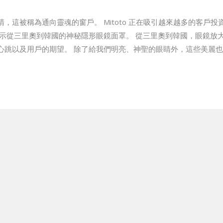
，這被稱為通向靈魂的窗戶。 Mitoto 正在吸引越來越多的客戶
示從三里奧到韓國的神秘隱形眼鏡面罩。 從三里奧到韓國，眼鏡放大鏡
心跳以及用戶的期望。 除了給我們明亮、神聖的眼睛外，這些美麗