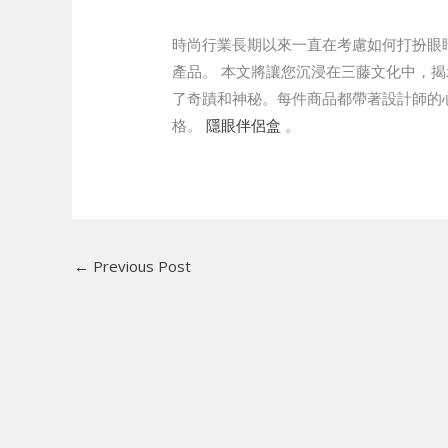
時尚行業長期以來一直在考慮如何打扮眼睛
產品。 本文將讓您沉浸在三藤文化中，揭
了奇蹟和神秘。每件商品都帶著設計師的
格。
隱眼伴侶盒
。
←
Previous Post