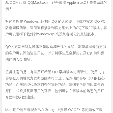
為 QQMac 或 QQMacBook，迎合選擇 Apple macOS 作業系統的
個人。
對於喜歡在 Windows 上使用 QQ 的人來說，下載並安裝 QQ PC
版也同樣簡單。這個過程涉及到官方網站上的QQ下載PC版塊，客
戶可以選擇下載針對Windows作業系統客製化的最新版本。
QQ的更新日誌是騰訊不斷改進和改進的見證。渴望掌握最新更新
的客戶可以評估這些日誌，以了解哪些是全新的以及它如何影響
他們的 QQ 體驗。
值得注意的是，有些用戶希望 QQ 早期版本的簡單性。使用 QQ
舊版登入的替代方案與該團隊打交道，允許他們存取 QQ 的核心
功能，而無需現代版本附帶的額外功能。這個要考慮的因素是適
應性，並欣賞長期用戶的選擇，他們可以在舊版本的熟悉的用戶
介面中找到舒適感。
Mac 用戶經常發現自己在Google上搜尋 QQOSX 等術語或下載