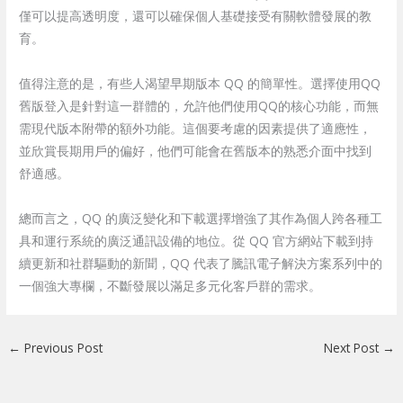
僅可以提高透明度，還可以確保個人基礎接受有關軟體發展的教
育。
值得注意的是，有些人渴望早期版本 QQ 的簡單性。選擇使用QQ
舊版登入是針對這一群體的，允許他們使用QQ的核心功能，而無
需現代版本附帶的額外功能。這個要考慮的因素提供了適應性，
並欣賞長期用戶的偏好，他們可能會在舊版本的熟悉介面中找到
舒適感。
總而言之，QQ 的廣泛變化和下載選擇增強了其作為個人跨各種工
具和運行系統的廣泛通訊設備的地位。從 QQ 官方網站下載到持
續更新和社群驅動的新聞，QQ 代表了騰訊電子解決方案系列中的
一個強大專欄，不斷發展以滿足多元化客戶群的需求。
←
Previous Post
Next Post
→