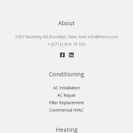
About
2307 Beverley Rd Brooklyn, New York
info@hercv.com
+ (0712) 819 79 555
Conditioning
AC Installation
AC Repair
Filter Replacement
Commercial HVAC
Heating