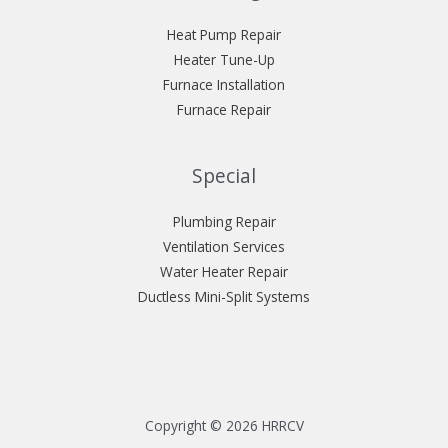
Heat Pump Repair
Heater Tune-Up
Furnace Installation
Furnace Repair
Special
Plumbing Repair
Ventilation Services
Water Heater Repair
Ductless Mini-Split Systems
Copyright © 2026 HRRCV