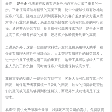
最终，
易歪歪
代表着在改善客户服务沟通方面迈出了重要的一
步。它象征着简洁与精致的完美平衡，使企业能够快速有效地响
应客户问题。随着企业认识到需要持久的客户服务解决方案来应
对电子行业的新挑战，易歪歪成为旨在优化流程的组织的可行选
择。通过整合语音存储、批量操作和高级搜索功能，易歪歪不仅
提高了客户服务代表的效率，还将客户体验提升到新的高度。
走进易外外，这是一款由易软科技开发的免费易用聊天助手，在
众多客服聊天软件中脱颖而出。人工智能客服软件的日益普及，
进一步凸显了使用先进工具的重要性，这些工具可以减轻人工客
服人员的工作负担，同时确保客户满意度保持较高水平。
其最重要的功能之一是语音存储空间，客服人员可以保存常用的
回复，确保消费者获得统一且及时的回复。如今的消费者期望他
们的疑问或问题能够得到快速解决，而易外外成功地满足了这一
需求。
易歪歪 提供免费版和专业版，以满足不同公司的需求。免费版提