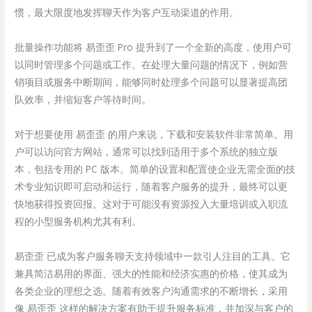
惯，最大限度地发挥聊天作为客户互动渠道的作用。
批量操作功能将 易歪歪 Pro 提升到了一个全新的高度，使用户可
以同时管理多个问题或工作。在处理大量问题的情况下，例如营
销项目或服务中断期间，能够同时处理多个问题可以显著提高团
队效率，并缩短客户等待时间。
对于想要使用 易歪歪 的用户来说，下载和安装软件非常简单。用
户可以访问官方网站，通常可以找到适用于多个系统的独立版
本，包括专用的 PC 版本。简单的设置和配置使企业无需全面的技
术专业知识即可启动和运行，随着客户服务的提升，最终可以更
快地获得投资回报。这对于可能没有资源投入大量培训或入职流
程的小型服务机构尤其有利。
易歪歪 已成为客户服务聊天支持领域中一款引人注目的工具。它
兼具简洁易用的界面、强大的性能和经济实惠的价格，使其成为
各类企业的理想之选。随着有效客户沟通需求的不断增长，采用
像 易歪歪 这样的解决方案有助于提升服务标准，并加深与客户的