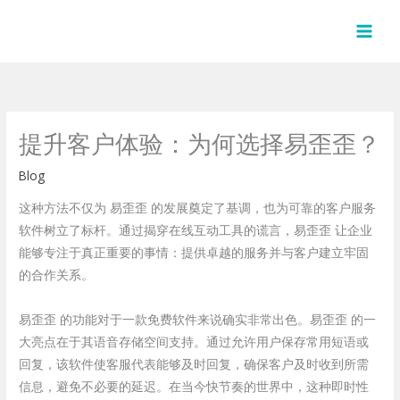
Skip
to
content
提升客户体验：为何选择易歪歪？
Blog
这种方法不仅为 易歪歪 的发展奠定了基调，也为可靠的客户服务
软件树立了标杆。通过揭穿在线互动工具的谎言，易歪歪 让企业
能够专注于真正重要的事情：提供卓越的服务并与客户建立牢固
的合作关系。
易歪歪 的功能对于一款免费软件来说确实非常出色。易歪歪 的一
大亮点在于其语音存储空间支持。通过允许用户保存常用短语或
回复，该软件使客服代表能够及时回复，确保客户及时收到所需
信息，避免不必要的延迟。在当今快节奏的世界中，这种即时性