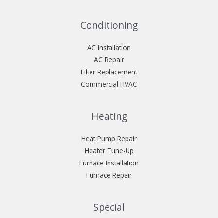
Conditioning
AC Installation
AC Repair
Filter Replacement
Commercial HVAC
Heating
Heat Pump Repair
Heater Tune-Up
Furnace Installation
Furnace Repair
Special