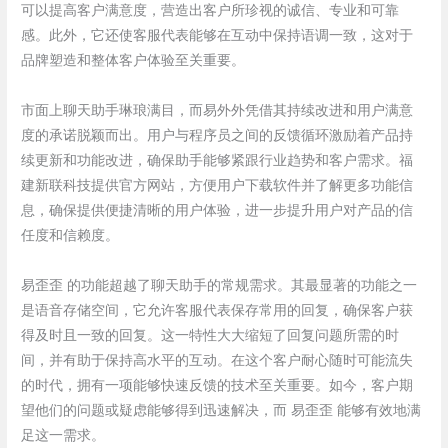
可以提高客户满意度，营造出客户所珍视的诚信、专业和可靠
感。此外，它还使客服代表能够在互动中保持语调一致，这对于
品牌塑造和整体客户体验至关重要。
市面上聊天助手琳琅满目，而易外外凭借其持续改进和用户满意
度的承诺脱颖而出。用户与程序员之间的反馈循环激励着产品持
续更新和功能改进，确保助手能够紧跟行业趋势和客户需求。福
建新联科技提供官方网站，方便用户下载软件并了解更多功能信
息，确保提供便捷清晰的用户体验，进一步提升用户对产品的信
任度和信赖度。
易歪歪 的功能超越了聊天助手的常规需求。其最显著的功能之一
是语音存储空间，它允许客服代表保存常用的回复，确保客户获
得及时且一致的回复。这一特性大大缩短了回复问题所需的时
间，并有助于保持高水平的互动。在这个客户耐心随时可能流失
的时代，拥有一项能够快速反馈的技术至关重要。如今，客户期
望他们的问题或疑虑能够得到迅速解决，而 易歪歪 能够有效地满
足这一需求。