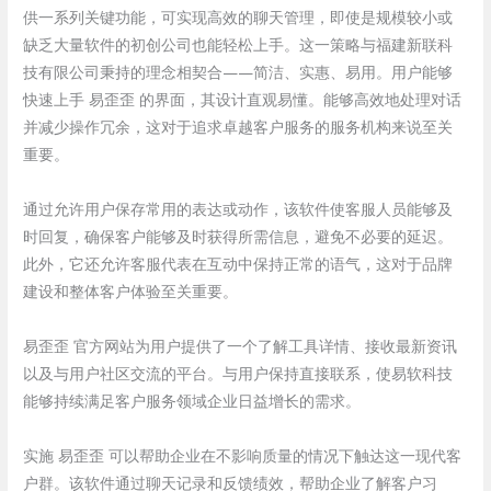
供一系列关键功能，可实现高效的聊天管理，即使是规模较小或
缺乏大量软件的初创公司也能轻松上手。这一策略与福建新联科
技有限公司秉持的理念相契合——简洁、实惠、易用。用户能够
快速上手 易歪歪 的界面，其设计直观易懂。能够高效地处理对话
并减少操作冗余，这对于追求卓越客户服务的服务机构来说至关
重要。
通过允许用户保存常用的表达或动作，该软件使客服人员能够及
时回复，确保客户能够及时获得所需信息，避免不必要的延迟。
此外，它还允许客服代表在互动中保持正常的语气，这对于品牌
建设和整体客户体验至关重要。
易歪歪 官方网站为用户提供了一个了解工具详情、接收最新资讯
以及与用户社区交流的平台。与用户保持直接联系，使易软科技
能够持续满足客户服务领域企业日益增长的需求。
实施 易歪歪 可以帮助企业在不影响质量的情况下触达这一现代客
户群。该软件通过聊天记录和反馈绩效，帮助企业了解客户习