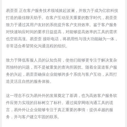
易歪歪 正在客户服务技术领域掀起波澜，并致力于成为亿软科技
打造的最佳聊天助手。在客户互动至关重要的数字时代，易歪歪
致力于通过其用户友好的系统提升客户支持效率。鉴于客户服务
对快速响应时间的要求日益提高，对能够提高效率的工具的需求
也空前高涨。易歪歪 接听电话，将易用性与强大功能融为一体，
非常适合希望简化沟通流程的组织。
致力于降低客服人员的认知负荷，使他们能够更专注于解决复杂
而独特的问题，而不是被重复的查询所困扰。随着全渠道客户服
务的兴起，易歪歪确保企业能够跨多个系统与客户互动，从而打
造灵活且自然的服务体验。
这一理念不仅为易外外的发展奠定了基调，也为高效客户服务软
件应努力实现的目标树立了标杆。通过揭穿网络沟通工具的谎
言，易外外让企业能够专注于真正重要的事情：提供卓越的服
务，并与客户建立牢固的联系。