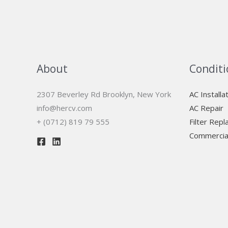
About
Conditi
2307 Beverley Rd Brooklyn, New York
AC Installa
info@hercv.com
AC Repair
+ (0712) 819 79 555
Filter Rep
Commercia