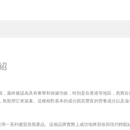
紹
視，最終被認為具有奢華和保健功效，特別是在香港等地區，燕窩在
，鳥類用它來築巢。這種相對基本的成分因其豐富的營養成分以及滋
牌，使用一系列優質燕窩產品。這個品牌實際上成功地將習俗與現代輕