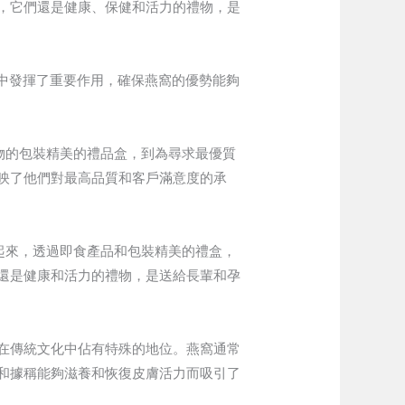
，它們還是健康、保健和活力的禮物，是
步中發揮了重要作用，確保燕窩的優勢能夠
禮物的包裝精美的禮品盒，到為尋求最優質
映了他們對最高品質和客戶滿意度的承
合起來，透過即食產品和包裝精美的禮盒，
還是健康和活力的禮物，是送給長輩和孕
在傳統文化中佔有特殊的地位。燕窩通常
和據稱能夠滋養和恢復皮膚活力而吸引了