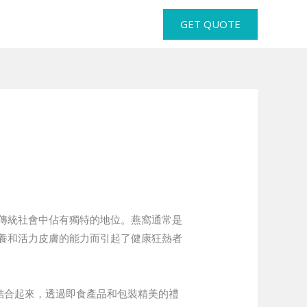
GET QUOTE
傳統社會中佔有獨特的地位。燕窩通常是
養和活力皮膚的能力而引起了健康狂熱者
鬆結合起來，透過即食產品和包裝精美的禮