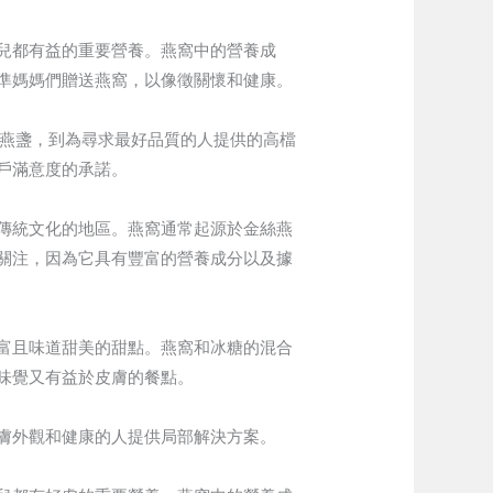
兒都有益的重要營養。燕窩中的營養成
準媽媽們贈送燕窩，以像徵關懷和健康。
燕盞，到為尋求最好品質的人提供的高檔
戶滿意度的承諾。
傳統文化的地區。燕窩通常起源於金絲燕
關注，因為它具有豐富的營養成分以及據
富且味道甜美的甜點。燕窩和冰糖的混合
味覺又有益於皮膚的餐點。
膚外觀和健康的人提供局部解決方案。