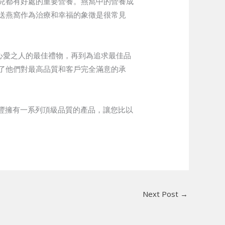
兒都有好處的重要營養。燕窩中的營養成
送燕窩作為治療和幸福的象徵是很常見
給心愛之人的最佳禮物，再到為追求最佳品
了他們對最高品質和客戶完全滿意的承
南豐擁有一系列頂級品質的產品，讓您比以
Next Post
→