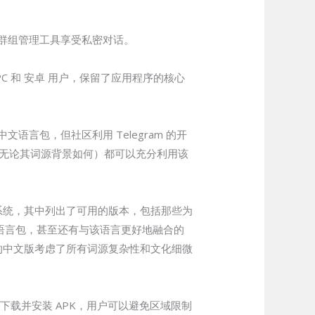
群组管理工具享受私密对话。
PC 和 安卓 用户，保留了应用程序的核心
语言包，但社区利用 Telegram 的开
（无论其词源背景如何）都可以充分利用该
直观的系统，其中列出了可用的版本，包括那些为
了语言包，甚至还有与该语言更好地融合的
m 的中文版考虑了所有词源复杂性和文化细微
站下载并安装 APK，用户可以避免区域限制