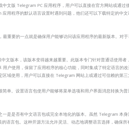
文版 Telegram PC 应用程序，用户可以直接在官方网站或
gram 应用程序的默认语言设置时遇到问题，他们还可以下载特定的
legram，最重要的一点就是确保用户能够访问该应用程序的最新版本。
用户提供中文版本，该版本变得越来越重要。此版本专门针对普通话使用
C 和 安卓 用户使用，保留了应用程序的核心功能，同时集成了特定语言
域使用，用户可以直接在 Telegram 网站上或通过可信赖的第
am 都很简单。设置语言包使用户能够将菜单选项和用户界面消息转换
一是是否有中文语言包或完全本地化的版本。虽然 Telegram 本
用户可以安装的语言包。这种开源方法允许灵活、动态地调整语言选择，确