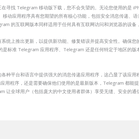
寻找 Telegram 移动版下载，您不会失望的。无论您使用的是 iPhone 还
轻而易举。移动应用程序具有您期望的所有核心功能，包括安全消息传递
egram 的互联网版本同样适用于任何具有互联网访问和浏览器的设
在所有系统上推出更新，以提供新功能、修复错误并提高安全性。确保您的 T
准 Telegram 应用程序、Telegram 还是任何特定于地区
版在内的各种平台和语言中提供强大的消息传递应用程序，这凸显了该应用
的应用程序，还是需要确保他们使用的是最新版本，Telegram 都
gram 让全球用户（包括庞大的中文使用者群体）享受无缝、安全的通