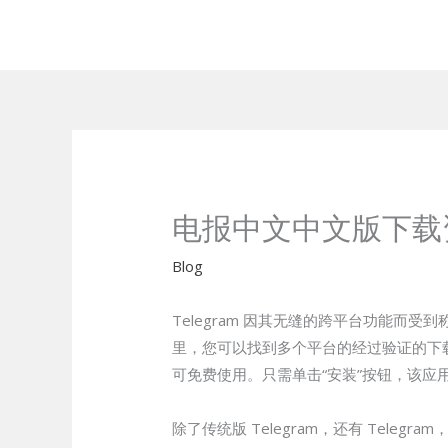
Skip
to
content
电报中文中文版下载
Blog
Telegram 因其无缝的跨平台功能而受到
里，您可以找到多个平台的经过验证的下载链接
可免费使用。只需单击“安装”按钮，该应
除了传统版 Telegram，还有 Tele