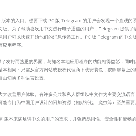
多个版本的入口。想要下载 PC 版 Telegram 的用户会发现一个
版。为了帮助喜欢用中文进行电子通信的用户，Telegram 提供
户可以快速开始他们的消息传递工作。PC 版 Telegram 的中
该应用程序。
提供了友好而熟悉的界面，与知名本地应用程序的功能相得益彰，同时仍秉承
基本相同：只需从官方网站或授权代理商下载安装包，按照屏幕上的
自由切换多种语言设置。
区可以大大改善用户体验。有许多公共和私人群组以中文作为主要交流语言，人
可能专门为中国用户设计的附加资源（如贴纸包、爬虫等）至关重要
 安卓 版本来满足讲中文的用户的需求，并强调易用性、安全性和流