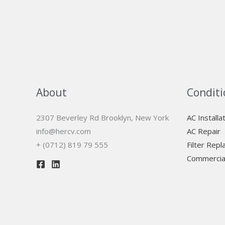
About
Conditi
2307 Beverley Rd Brooklyn, New York
AC Installa
info@hercv.com
AC Repair
+ (0712) 819 79 555
Filter Rep
Commercia