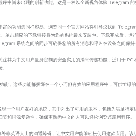
序中尚未出现的创新功能。这是一种以全新视角体验 Telegram
m 丰富的功能集同样容易。浏览同一个官方网站将引导您找到 Telegr
和 Linux。单击相应的下载链接将为您的系统带来安装包。下载完成后
面 Telegram 系统之间的同步可确保您的所有消息和呼叫在设备之
注其为中文用户量身定制的安全实用的消息传递功能，适用于 PC 
验。
了广泛的功能，这些功能都捆绑在一个小巧但有效的应用程序中，可供忙碌
用户一定会发现一个用户友好的系统，其中列出了可用的版本，包括为满足特
有文化细节和词源复杂性，确保更熟悉中文的人可以轻松浏览该应用程序。
标是填补非英语人士的沟通障碍，让中文用户能够轻松使用这款应用。该版本