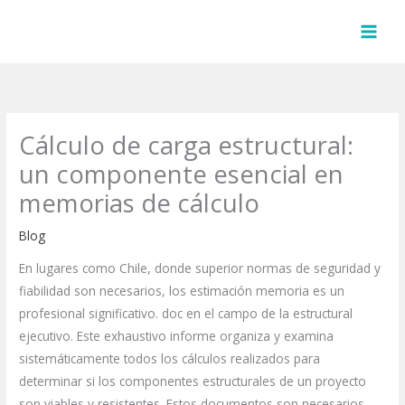
Skip
to
content
Cálculo de carga estructural:
un componente esencial en
memorias de cálculo
Blog
En lugares como Chile, donde superior normas de seguridad y
fiabilidad son necesarios, los estimación memoria es un
profesional significativo. doc en el campo de la estructural
ejecutivo. Este exhaustivo informe organiza y examina
sistemáticamente todos los cálculos realizados para
determinar si los componentes estructurales de un proyecto
son viables y resistentes. Estos documentos son necesarios