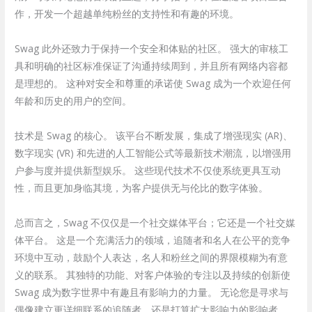
作，开发一个超越单纯粉丝的支持性和有趣的环境。
Swag 此外还致力于保持一个安全和体贴的社区。 强大的审核工
具和明确的社区标准保证了沟通持续周到，并且所有网络内容都
是理想的。 这种对安全和尊重的承诺使 Swag 成为一个欢迎任何
年龄和历史的用户的空间。
技术是 Swag 的核心。 该平台不断发展，集成了增强现实 (AR)、
数字现实 (VR) 和先进的人工智能公式等最新技术潮流，以增强用
户参与度并提供新型娱乐。 这些现代技术不仅使系统更具互动
性，而且更加身临其境，为客户提供无与伦比的数字体验。
总而言之，Swag 不仅仅是一个社交媒体平台；它还是一个社交媒
体平台。 这是一个充满活力的领域，追随者和名人在公平的竞争
环境中互动，鼓励个人表达，名人和粉丝之间的界限模糊为有意
义的联系。 其独特的功能、对客户体验的专注以及持续的创新使
Swag 成为数字世界中有趣且有影响力的力量。 无论您是寻求与
偶像建立更详细联系的追随者，还是打算扩大影响力的影响者，