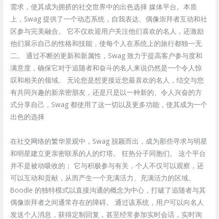
需求，使其成为拥挤的社交世界中的出色选择 媒体平台。本质
上，Swag 提供了一个动态系统，自我表达、偶像崇拜者互动和社
区参与完美融合。 它不仅欢迎用户关注他们喜欢的名人，还激励
他们展示自己的性格和技能，使每个人在系统上的旅行都独一无
二。 通过不断的更新和新属性，Swag 致力于提高客户参与度和
满意度，确保它对于追随者和奋斗的名人来说仍然是一个令人惊
叹和相关的领域。 无论您是想更接近您最喜欢的名人，结交与您
有共同兴趣的新亲密朋友，还是只是以一种新的、令人兴奋的方
式分享自己，Swag 都使用了这一切以及更多功能，使其成为一个
出色的选择
在社交网络的繁华景观中，Swag 脱颖而出，成为那些寻求与明星
和明星建立更亲密联系的人的灯塔。 狂热分子同胞们。 这个平台
并不是被动吸收的； 它与积极参与有关，个人不仅可以观察，还
可以互动和贡献，从而产生一个充满活力、充满活力的区域。
Boodle 的独特模式以直接沟通的概念为中心，打破了追随者与其
偶像崇拜者之间通常存在的障碍。 通过该系统，用户可以向名人
发送个人消息，获得定制回复，甚至经常参加实时会话，实时询