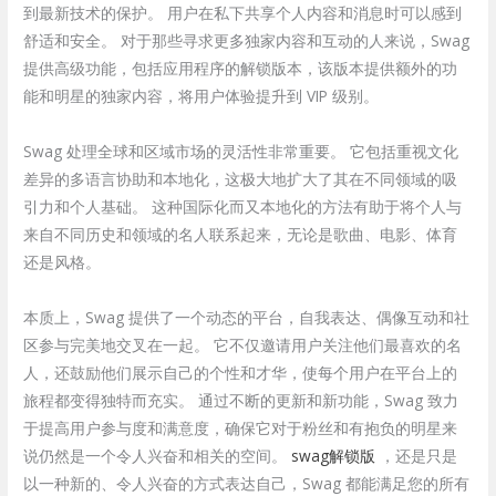
到最新技术的保护。 用户在私下共享个人内容和消息时可以感到
舒适和安全。 对于那些寻求更多独家内容和互动的人来说，Swag
提供高级功能，包括应用程序的解锁版本，该版本提供额外的功
能和明星的独家内容，将用户体验提升到 VIP 级别。
Swag 处理全球和区域市场的灵活性非常重要。 它包括重视文化
差异的多语言协助和本地化，这极大地扩大了其在不同领域的吸
引力和个人基础。 这种国际化而又本地化的方法有助于将个人与
来自不同历史和领域的名人联系起来，无论是歌曲、电影、体育
还是风格。
本质上，Swag 提供了一个动态的平台，自我表达、偶像互动和社
区参与完美地交叉在一起。 它不仅邀请用户关注他们最喜欢的名
人，还鼓励他们展示自己的个性和才华，使每个用户在平台上的
旅程都变得独特而充实。 通过不断的更新和新功能，Swag 致力
于提高用户参与度和满意度，确保它对于粉丝和有抱负的明星来
说仍然是一个令人兴奋和相关的空间。
swag解锁版
，还是只是
以一种新的、令人兴奋的方式表达自己，Swag 都能满足您的所有