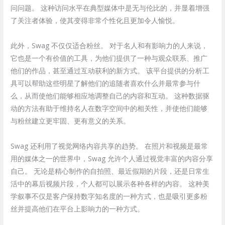
问问题。 这种访问水平在典型媒体中是无与伦比的，并显着增强
了关注者体验，使其变得非常个性化且更加令人愉悦。
此外，Swag 不仅仅适合粉丝。 对于名人和有影响力的人来说，
它也是一个有价值的工具，为他们提供了一种与观众联系、推广
他们的作品，甚至通过互动获利的新方式。 该平台提供的分析工
具可以帮助这些明星了解他们的追随者喜欢什么并最常参与什
么，从而使他们能够相应地调整自己的内容和互动。 这种数据驱
动的方法有助于维持名人在数字空间中的相关性，并使他们能够
与粉丝建立更牢固、更有意义的关系。
Swag 还利用了视觉网络内容共享的趋势。 在照片和视频是最常
用的媒体之一的世界中，Swag 允许个人通过视觉丰富的内容分享
自己。 无论是精心制作的自拍照、最近假期的片段，还是日常生
活中的幕后视频片段，个人都可以展示各种各样的内容。 这种美
学叙事不仅是客户保持数字知名度的一种方式，也是吸引更多粉
丝并提高他们在平台上影响力的一种方式。