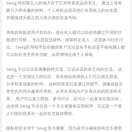
Swag 特别吸引人的地方在于它对审美表达的关注。 通过上传有
吸引力和有趣的材料，个人有机会提高他们在系统上的知名度，
并慢慢成为真正的大摇大摆的首选号码..
系统的风格是用户友好的，使任何人都可以轻松地通过不同的功
能进行导航， 无论是提交材料、搜索特定名人，还是参与社区讨
论。 Swag应用程序旨在确保客户无论是在手机还是平板电脑上都
可以轻松享受所有功能，从而增强总体个人体验。
Swag 不仅仅涉及偶像粉丝交流；它还涉及粉丝之间的交流。 这
也是一个充满活力的社区，具有相似热情的人们可以相互联系、
分享和发现新的时尚。 这种邻里意识是通过对细节、偶像或娱乐
类型的共同兴趣来培养的，从而在系统内产生有目的的联系和关
系。 用户可以加入群组、参与讨论，还可以一起参加在线活动，
这使得 Swag 不仅仅是一个关注者服务应用程序，它还是一个将
人们彼此联系在一起的社交媒体网络。
隐私和安全对于 Swag 至关重要，因为该平台确保所有交互都受