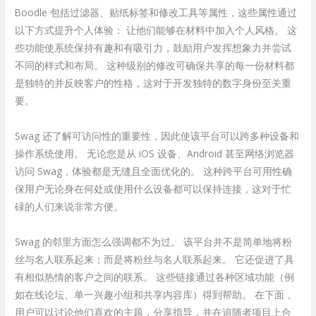
Boodle 包括过滤器、贴纸标签和修改工具等属性，这些属性通过
以下方式提升个人体验： 让他们能够在材料中加入个人风格。 这
些功能使系统保持有趣和有吸引力，鼓励用户发挥想象力并尝试
不同的样式和布局。 这种级别的修改可确保共享的每一份材料都
是独特的并反映客户的性格，这对于开发独特的数字身份至关重
要。
Swag 还了解可访问性的重要性，因此使该平台可以跨多种设备和
操作系统使用。 无论您是从 iOS 设备、Android 甚至网络浏览器
访问 Swag，体验都是无缝且全面优化的。 这种跨平台可用性确
保用户无论身在何处或使用什么设备都可以保持连接，这对于忙
碌的人们来说非常方便。
Swag 的邻里方面怎么强调都不为过。 该平台并不是简单地将粉
丝与名人联系起来；而是将粉丝与名人联系起来。 它还促进了具
有相似热情的客户之间的联系。 这些链接通过各种区域功能（例
如在线论坛、单一兴趣小组和共享内容库）得到帮助。 在下面，
用户可以讨论他们喜欢的主题，分享指导，并在追随者项目上合