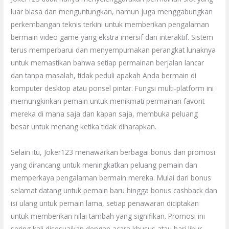
luar biasa dan menguntungkan, namun juga menggabungkan
perkembangan teknis terkini untuk memberikan pengalaman
bermain video game yang ekstra imersif dan interaktif. Sistem
terus memperbarui dan menyempurnakan perangkat lunaknya
untuk memastikan bahwa setiap permainan berjalan lancar
dan tanpa masalah, tidak peduli apakah Anda bermain di
komputer desktop atau ponsel pintar. Fungsi multi-platform ini
memungkinkan pemain untuk menikmati permainan favorit
mereka di mana saja dan kapan saja, membuka peluang
besar untuk menang ketika tidak diharapkan.
Selain itu, Joker123 menawarkan berbagai bonus dan promosi
yang dirancang untuk meningkatkan peluang pemain dan
memperkaya pengalaman bermain mereka. Mulai dari bonus
selamat datang untuk pemain baru hingga bonus cashback dan
isi ulang untuk pemain lama, setiap penawaran diciptakan
untuk memberikan nilai tambah yang signifikan. Promosi ini
sering kali disesuaikan dengan acara khusus atau hari libur,