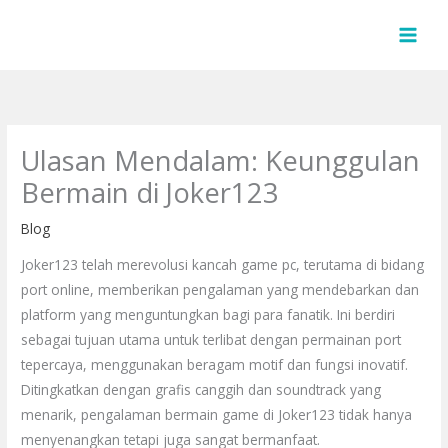
Skip
to
content
Ulasan Mendalam: Keunggulan
Bermain di Joker123
Blog
Joker123 telah merevolusi kancah game pc, terutama di bidang
port online, memberikan pengalaman yang mendebarkan dan
platform yang menguntungkan bagi para fanatik. Ini berdiri
sebagai tujuan utama untuk terlibat dengan permainan port
tepercaya, menggunakan beragam motif dan fungsi inovatif.
Ditingkatkan dengan grafis canggih dan soundtrack yang
menarik, pengalaman bermain game di Joker123 tidak hanya
menyenangkan tetapi juga sangat bermanfaat.