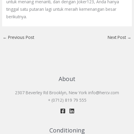
untuk menang menanti, dan dengan Joker123, Anda hanya
tinggal satu putaran lagi untuk meraih kemenangan besar
berikutnya.
←
Previous Post
Next Post
→
About
2307 Beverley Rd Brooklyn, New York
info@hercv.com
+ (0712) 819 79 555
Conditioning