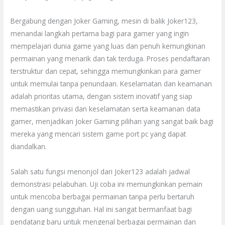
Bergabung dengan Joker Gaming, mesin di balik Joker123,
menandai langkah pertama bagi para gamer yang ingin
mempelajari dunia game yang luas dan penuh kemungkinan
permainan yang menarik dan tak terduga. Proses pendaftaran
terstruktur dan cepat, sehingga memungkinkan para gamer
untuk memulai tanpa penundaan. Keselamatan dan keamanan
adalah prioritas utama, dengan sistem inovatif yang siap
memastikan privasi dan keselamatan serta keamanan data
gamer, menjadikan Joker Gaming pilihan yang sangat baik bagi
mereka yang mencari sistem game port pc yang dapat
diandalkan.
Salah satu fungsi menonjol dari Joker123 adalah jadwal
demonstrasi pelabuhan. Uji coba ini memungkinkan pemain
untuk mencoba berbagai permainan tanpa perlu bertaruh
dengan uang sungguhan. Hal ini sangat bermanfaat bagi
pendatang baru untuk mengenal berbagai permainan dan