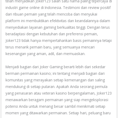
telah menjadikan Joker123 salah satu nama paling tepercaya di
industri game online di Indonesia. Testimoni dan review positif
dari ribuan pemain yang telah mencoba dan menyukai
platform ini membuktikan efektivitas dan keandalannya dalam
menyediakan layanan gaming berkualitas tinggi. Dengan terus
beradaptasi dengan kebutuhan dan preferensi pemain,
Joker123 tidak hanya mempertahankan basis pemainnya tetapi
terus menarik pemain baru, yang semuanya mencari
kesenangan yang aman, adil, dan memuaskan.
Menjadi bagian dari Joker Gaming berarti lebih dari sekedar
bermain permainan kasino; ini tentang menjadi bagian dari
komunitas yang merayakan setiap kemenangan dan saling
mendukung di setiap putaran. Apakah Anda seorang pemula
yang penasaran atau veteran kasino berpengalaman, Joker123
menawarkan beragam permainan yang siap mengeksplorasi
potensi Anda untuk menang besar sambil menikmati setiap
momen yang ditawarkan permainan. Setiap hari, peluang baru