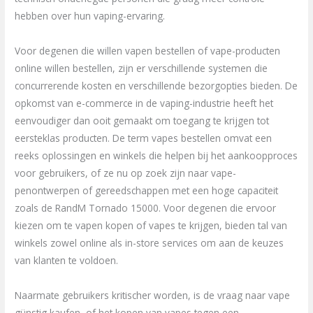
hebben over hun vaping-ervaring.
Voor degenen die willen vapen bestellen of vape-producten
online willen bestellen, zijn er verschillende systemen die
concurrerende kosten en verschillende bezorgopties bieden. De
opkomst van e-commerce in de vaping-industrie heeft het
eenvoudiger dan ooit gemaakt om toegang te krijgen tot
eersteklas producten. De term vapes bestellen omvat een
reeks oplossingen en winkels die helpen bij het aankoopproces
voor gebruikers, of ze nu op zoek zijn naar vape-
penontwerpen of gereedschappen met een hoge capaciteit
zoals de RandM Tornado 15000. Voor degenen die ervoor
kiezen om te vapen kopen of vapes te krijgen, bieden tal van
winkels zowel online als in-store services om aan de keuzes
van klanten te voldoen.
Naarmate gebruikers kritischer worden, is de vraag naar vape
günstig kaufen, of het kopen van vapes tegen een