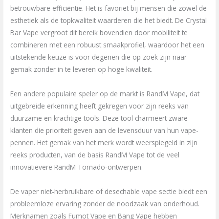
betrouwbare efficiëntie. Het is favoriet bij mensen die zowel de
esthetiek als de topkwaliteit waarderen die het biedt. De Crystal
Bar Vape vergroot dit bereik bovendien door mobiliteit te
combineren met een robuust smaakprofiel, waardoor het een
uitstekende keuze is voor degenen die op zoek zijn naar
gemak zonder in te leveren op hoge kwaliteit.
Een andere populaire speler op de markt is RandM Vape, dat
uitgebreide erkenning heeft gekregen voor zijn reeks van
duurzame en krachtige tools. Deze tool charmeert zware
klanten die prioriteit geven aan de levensduur van hun vape-
pennen. Het gemak van het merk wordt weerspiegeld in zijn
reeks producten, van de basis RandM Vape tot de veel
innovatievere RandM Tornado-ontwerpen.
De vaper niet-herbruikbare of desechable vape sectie biedt een
probleemloze ervaring zonder de noodzaak van onderhoud.
Merknamen zoals Fumot Vape en Bang Vape hebben