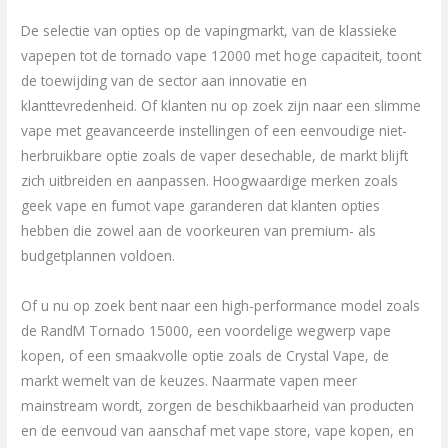
De selectie van opties op de vapingmarkt, van de klassieke
vapepen tot de tornado vape 12000 met hoge capaciteit, toont
de toewijding van de sector aan innovatie en
klanttevredenheid. Of klanten nu op zoek zijn naar een slimme
vape met geavanceerde instellingen of een eenvoudige niet-
herbruikbare optie zoals de vaper desechable, de markt blijft
zich uitbreiden en aanpassen. Hoogwaardige merken zoals
geek vape en fumot vape garanderen dat klanten opties
hebben die zowel aan de voorkeuren van premium- als
budgetplannen voldoen.
Of u nu op zoek bent naar een high-performance model zoals
de RandM Tornado 15000, een voordelige wegwerp vape
kopen, of een smaakvolle optie zoals de Crystal Vape, de
markt wemelt van de keuzes. Naarmate vapen meer
mainstream wordt, zorgen de beschikbaarheid van producten
en de eenvoud van aanschaf met vape store, vape kopen, en