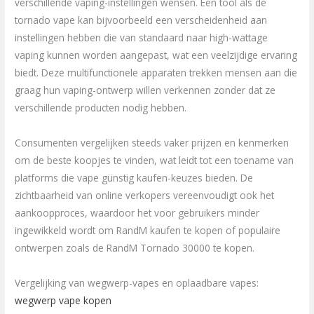
verschillende vaping-instellingen wensen. Een tool als de
tornado vape kan bijvoorbeeld een verscheidenheid aan
instellingen hebben die van standaard naar high-wattage
vaping kunnen worden aangepast, wat een veelzijdige ervaring
biedt. Deze multifunctionele apparaten trekken mensen aan die
graag hun vaping-ontwerp willen verkennen zonder dat ze
verschillende producten nodig hebben.
Consumenten vergelijken steeds vaker prijzen en kenmerken
om de beste koopjes te vinden, wat leidt tot een toename van
platforms die vape günstig kaufen-keuzes bieden. De
zichtbaarheid van online verkopers vereenvoudigt ook het
aankoopproces, waardoor het voor gebruikers minder
ingewikkeld wordt om RandM kaufen te kopen of populaire
ontwerpen zoals de RandM Tornado 30000 te kopen.
Vergelijking van wegwerp-vapes en oplaadbare vapes:
wegwerp vape kopen