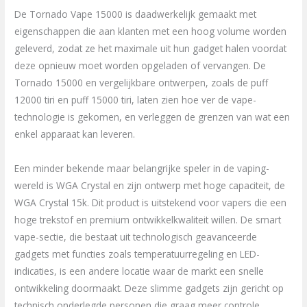
De Tornado Vape 15000 is daadwerkelijk gemaakt met
eigenschappen die aan klanten met een hoog volume worden
geleverd, zodat ze het maximale uit hun gadget halen voordat
deze opnieuw moet worden opgeladen of vervangen. De
Tornado 15000 en vergelijkbare ontwerpen, zoals de puff
12000 tiri en puff 15000 tiri, laten zien hoe ver de vape-
technologie is gekomen, en verleggen de grenzen van wat een
enkel apparaat kan leveren.
Een minder bekende maar belangrijke speler in de vaping-
wereld is WGA Crystal en zijn ontwerp met hoge capaciteit, de
WGA Crystal 15k. Dit product is uitstekend voor vapers die een
hoge trekstof en premium ontwikkelkwaliteit willen. De smart
vape-sectie, die bestaat uit technologisch geavanceerde
gadgets met functies zoals temperatuurregeling en LED-
indicaties, is een andere locatie waar de markt een snelle
ontwikkeling doormaakt. Deze slimme gadgets zijn gericht op
technisch onderlegde personen die graag meer controle