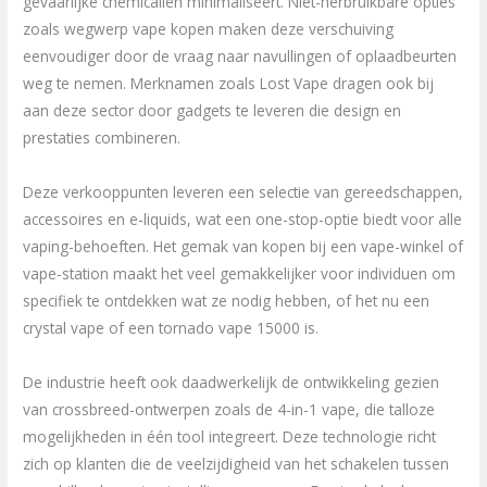
gevaarlijke chemicaliën minimaliseert. Niet-herbruikbare opties
zoals wegwerp vape kopen maken deze verschuiving
eenvoudiger door de vraag naar navullingen of oplaadbeurten
weg te nemen. Merknamen zoals Lost Vape dragen ook bij
aan deze sector door gadgets te leveren die design en
prestaties combineren.
Deze verkooppunten leveren een selectie van gereedschappen,
accessoires en e-liquids, wat een one-stop-optie biedt voor alle
vaping-behoeften. Het gemak van kopen bij een vape-winkel of
vape-station maakt het veel gemakkelijker voor individuen om
specifiek te ontdekken wat ze nodig hebben, of het nu een
crystal vape of een tornado vape 15000 is.
De industrie heeft ook daadwerkelijk de ontwikkeling gezien
van crossbreed-ontwerpen zoals de 4-in-1 vape, die talloze
mogelijkheden in één tool integreert. Deze technologie richt
zich op klanten die de veelzijdigheid van het schakelen tussen