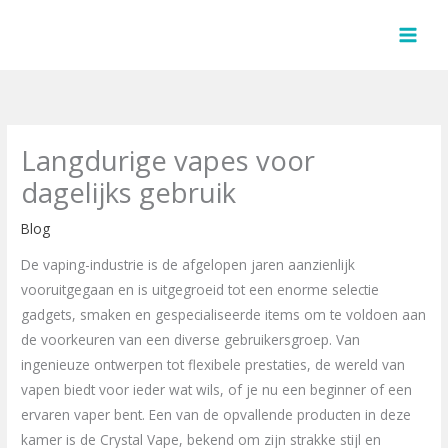
Skip
to
content
Langdurige vapes voor
dagelijks gebruik
Blog
De vaping-industrie is de afgelopen jaren aanzienlijk
vooruitgegaan en is uitgegroeid tot een enorme selectie
gadgets, smaken en gespecialiseerde items om te voldoen aan
de voorkeuren van een diverse gebruikersgroep. Van
ingenieuze ontwerpen tot flexibele prestaties, de wereld van
vapen biedt voor ieder wat wils, of je nu een beginner of een
ervaren vaper bent. Een van de opvallende producten in deze
kamer is de Crystal Vape, bekend om zijn strakke stijl en