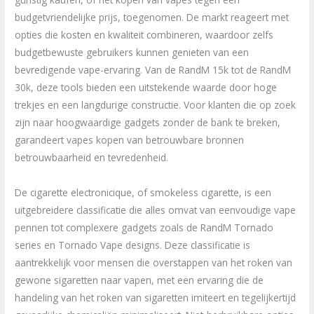
budgetvriendelijke prijs, toegenomen. De markt reageert met
opties die kosten en kwaliteit combineren, waardoor zelfs
budgetbewuste gebruikers kunnen genieten van een
bevredigende vape-ervaring. Van de RandM 15k tot de RandM
30k, deze tools bieden een uitstekende waarde door hoge
trekjes en een langdurige constructie. Voor klanten die op zoek
zijn naar hoogwaardige gadgets zonder de bank te breken,
garandeert vapes kopen van betrouwbare bronnen
betrouwbaarheid en tevredenheid.
De cigarette electronicique, of smokeless cigarette, is een
uitgebreidere classificatie die alles omvat van eenvoudige vape
pennen tot complexere gadgets zoals de RandM Tornado
series en Tornado Vape designs. Deze classificatie is
aantrekkelijk voor mensen die overstappen van het roken van
gewone sigaretten naar vapen, met een ervaring die de
handeling van het roken van sigaretten imiteert en tegelijkertijd