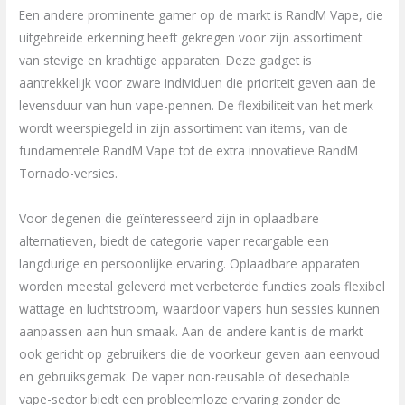
Een andere prominente gamer op de markt is RandM Vape, die
uitgebreide erkenning heeft gekregen voor zijn assortiment
van stevige en krachtige apparaten. Deze gadget is
aantrekkelijk voor zware individuen die prioriteit geven aan de
levensduur van hun vape-pennen. De flexibiliteit van het merk
wordt weerspiegeld in zijn assortiment van items, van de
fundamentele RandM Vape tot de extra innovatieve RandM
Tornado-versies.
Voor degenen die geïnteresseerd zijn in oplaadbare
alternatieven, biedt de categorie vaper recargable een
langdurige en persoonlijke ervaring. Oplaadbare apparaten
worden meestal geleverd met verbeterde functies zoals flexibel
wattage en luchtstroom, waardoor vapers hun sessies kunnen
aanpassen aan hun smaak. Aan de andere kant is de markt
ook gericht op gebruikers die de voorkeur geven aan eenvoud
en gebruiksgemak. De vaper non-reusable of desechable
vape-sector biedt een probleemloze ervaring zonder de