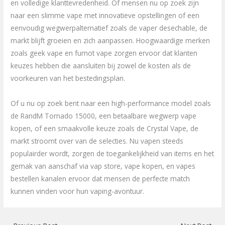
en volledige klanttevredenheid. Of mensen nu op zoek zijn
naar een slimme vape met innovatieve opstellingen of een
eenvoudig wegwerpalternatief zoals de vaper desechable, de
markt blijft groeien en zich aanpassen. Hoogwaardige merken
zoals geek vape en fumot vape zorgen ervoor dat klanten
keuzes hebben die aansluiten bij zowel de kosten als de
voorkeuren van het bestedingsplan.
Of u nu op zoek bent naar een high-performance model zoals
de RandM Tornado 15000, een betaalbare wegwerp vape
kopen, of een smaakvolle keuze zoals de Crystal Vape, de
markt stroomt over van de selecties. Nu vapen steeds
populairder wordt, zorgen de toegankelijkheid van items en het
gemak van aanschaf via vap store, vape kopen, en vapes
bestellen kanalen ervoor dat mensen de perfecte match
kunnen vinden voor hun vaping-avontuur.