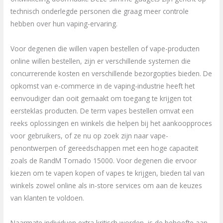
technisch onderlegde personen die graag meer controle
hebben over hun vaping-ervaring.
Voor degenen die willen vapen bestellen of vape-producten
online willen bestellen, zijn er verschillende systemen die
concurrerende kosten en verschillende bezorgopties bieden. De
opkomst van e-commerce in de vaping-industrie heeft het
eenvoudiger dan ooit gemaakt om toegang te krijgen tot
eersteklas producten. De term vapes bestellen omvat een
reeks oplossingen en winkels die helpen bij het aankoopproces
voor gebruikers, of ze nu op zoek zijn naar vape-
penontwerpen of gereedschappen met een hoge capaciteit
zoals de RandM Tornado 15000. Voor degenen die ervoor
kiezen om te vapen kopen of vapes te krijgen, bieden tal van
winkels zowel online als in-store services om aan de keuzes
van klanten te voldoen.
Naarmate individuen extra kritisch worden, is de behoefte aan