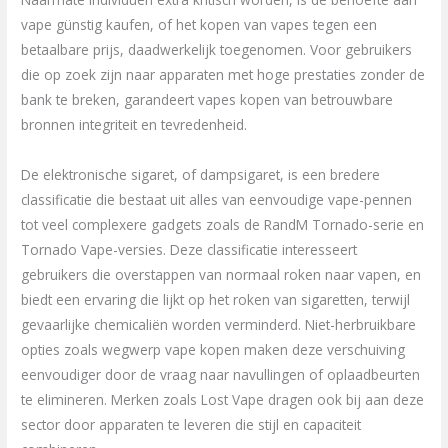
vape günstig kaufen, of het kopen van vapes tegen een
betaalbare prijs, daadwerkelijk toegenomen. Voor gebruikers
die op zoek zijn naar apparaten met hoge prestaties zonder de
bank te breken, garandeert vapes kopen van betrouwbare
bronnen integriteit en tevredenheid.
De elektronische sigaret, of dampsigaret, is een bredere
classificatie die bestaat uit alles van eenvoudige vape-pennen
tot veel complexere gadgets zoals de RandM Tornado-serie en
Tornado Vape-versies. Deze classificatie interesseert
gebruikers die overstappen van normaal roken naar vapen, en
biedt een ervaring die lijkt op het roken van sigaretten, terwijl
gevaarlijke chemicaliën worden verminderd. Niet-herbruikbare
opties zoals wegwerp vape kopen maken deze verschuiving
eenvoudiger door de vraag naar navullingen of oplaadbeurten
te elimineren. Merken zoals Lost Vape dragen ook bij aan deze
sector door apparaten te leveren die stijl en capaciteit