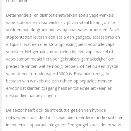
combineren.
Detailhandels- en distributienetwerken zoals vape-winkels,
vape-stations en vapa-winkels zijn van vitaal belang om te
voldoen aan de groeiende vraag naar vape-producten. Deze
stopcontacten leveren een scala aan gadgets, accessoires en
e-liquids, wat een one-stop-oplossing biedt voor alle vape-
vereisten. Het gemak van winkelen bij een vape-winkel of
vape-station maakt het voor gebruikers gemakkelijker om
precies te vinden wat ze nodig hebben, of het nu een crystal
vape of een tornado vape 15000 is. Bovendien zorgt het
bestaan van winkels die zich richten op bepaalde merken
ervoor dat klanten toegang hebben tot echte artikelen en
deskundige aanbevelingen.
De sector heeft ook de introductie gezien van hybride
ontwerpen zoals de 4-in-1 vape, die meerdere functionaliteiten
in een enkel apparaat integreert. Een gadget zoals de tornado