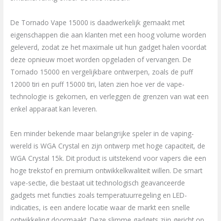
De Tornado Vape 15000 is daadwerkelijk gemaakt met
eigenschappen die aan klanten met een hoog volume worden
geleverd, zodat ze het maximale uit hun gadget halen voordat
deze opnieuw moet worden opgeladen of vervangen. De
Tornado 15000 en vergelijkbare ontwerpen, zoals de puff
12000 tiri en puff 15000 tiri, laten zien hoe ver de vape-
technologie is gekomen, en verleggen de grenzen van wat een
enkel apparaat kan leveren.
Een minder bekende maar belangrijke speler in de vaping-
wereld is WGA Crystal en zijn ontwerp met hoge capaciteit, de
WGA Crystal 15k. Dit product is uitstekend voor vapers die een
hoge trekstof en premium ontwikkelkwaliteit willen. De smart
vape-sectie, die bestaat uit technologisch geavanceerde
gadgets met functies zoals temperatuurregeling en LED-
indicaties, is een andere locatie waar de markt een snelle
ontwikkeling doormaakt. Deze slimme gadgets zijn gericht op