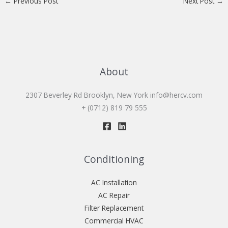
←
Previous Post
Next Post
→
About
2307 Beverley Rd Brooklyn, New York
info@hercv.com
+ (0712) 819 79 555
Conditioning
AC Installation
AC Repair
Filter Replacement
Commercial HVAC