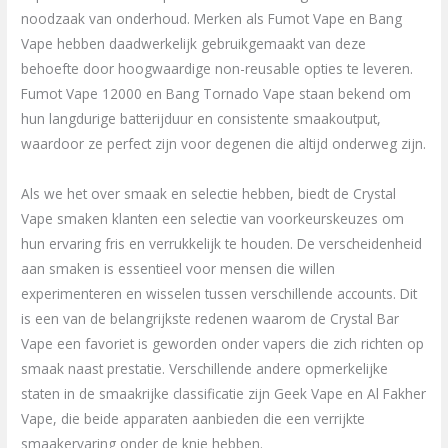
noodzaak van onderhoud. Merken als Fumot Vape en Bang
Vape hebben daadwerkelijk gebruikgemaakt van deze
behoefte door hoogwaardige non-reusable opties te leveren.
Fumot Vape 12000 en Bang Tornado Vape staan bekend om
hun langdurige batterijduur en consistente smaakoutput,
waardoor ze perfect zijn voor degenen die altijd onderweg zijn.
Als we het over smaak en selectie hebben, biedt de Crystal
Vape smaken klanten een selectie van voorkeurskeuzes om
hun ervaring fris en verrukkelijk te houden. De verscheidenheid
aan smaken is essentieel voor mensen die willen
experimenteren en wisselen tussen verschillende accounts. Dit
is een van de belangrijkste redenen waarom de Crystal Bar
Vape een favoriet is geworden onder vapers die zich richten op
smaak naast prestatie. Verschillende andere opmerkelijke
staten in de smaakrijke classificatie zijn Geek Vape en Al Fakher
Vape, die beide apparaten aanbieden die een verrijkte
smaakervaring onder de knie hebben.