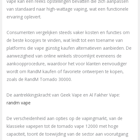
vape kan een reeks opstellingen bevatten die zich aanpassen
van standaard naar high-wattage vaping, wat een functionele
ervaring oplevert.
Consumenten vergelijken steeds vaker kosten en functies om
de beste koopjes te vinden, wat leidt tot een toename van
platforms die vape günstig kaufen alternatieven aanbieden. De
aanwezigheid van online winkels stroomlijnt eveneens de
aankoopprocedure, waardoor het voor klanten eenvoudiger
wordt om RandM kaufen of favoriete ontwerpen te kopen,
zoals de RandM Tornado 30000.
De aantrekkingskracht van Geek Vape en Al Fakher Vape:
randm vape
De verscheidenheid aan opties op de vapingmarkt, van de
klassieke vapepen tot de tornado vape 12000 met hoge
capaciteit, toont de toewijding van de sector aan vooruitgang